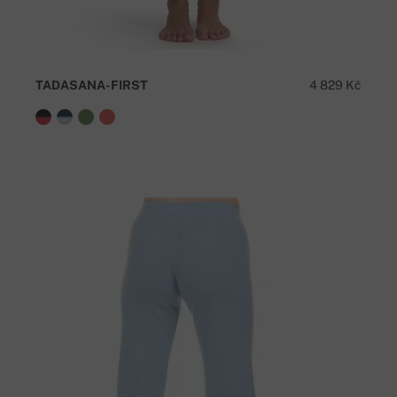
TADASANA-FIRST
4 829 Kč