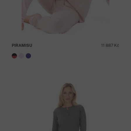
PIRAMISU
11 887 Kč