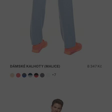
DÁMSKÉ KALHOTY (MALICE)
8 347 Kč
+7