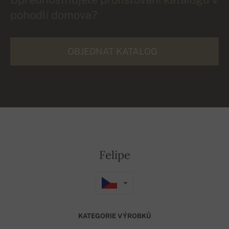
pohodlí domova?
OBJEDNAT KATALOG
Felipe
KATEGORIE VÝROBKŮ