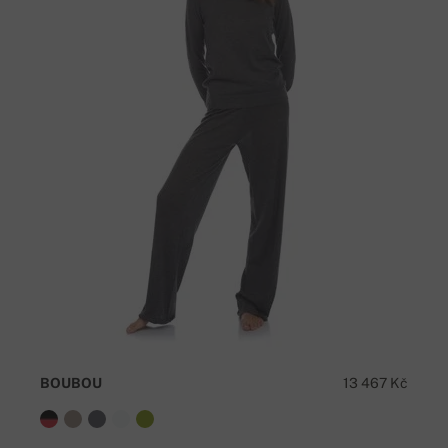
BOUBOU
13 467 Kč