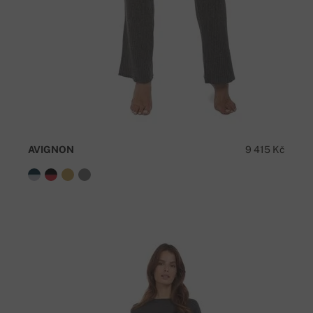
AVIGNON
9 415 Kč