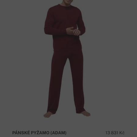
PÁNSKÉ PYŽAMO (ADAM)
13 831 Kč