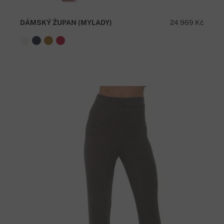
DÁMSKÝ ŽUPAN (MYLADY)
24 969 Kč