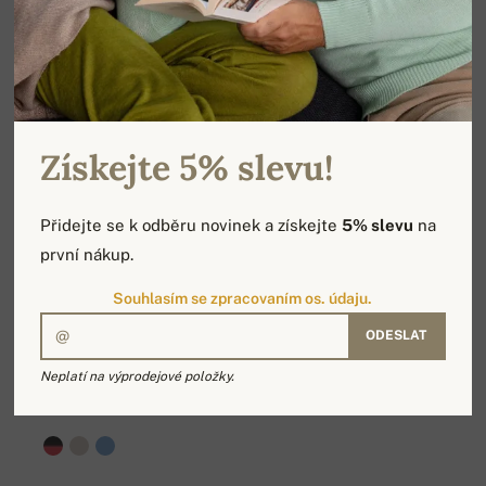
Získejte 5% slevu!
Přidejte se k odběru novinek a získejte
5% slevu
na
první nákup.
Souhlasím se zpracovaním os. údaju.
ODESLAT
Neplatí na výprodejové položky.
PLÉD (ERABLE)
17 689 Kč