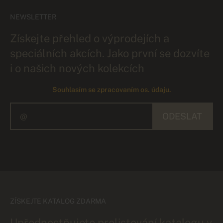
NEWSLETTER
Získejte přehled o výprodejích a
speciálních akcích. Jako první se dozvíte
i o našich nových kolekcích
Souhlasím se zpracovaním os. údaju.
ODESLAT
ZÍSKEJTE KATALOG ZDARMA
Upřednostňujete prolistování katalogu v