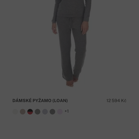
DÁMSKÉ PYŽAMO (LOAN)
12 594 Kč
+1