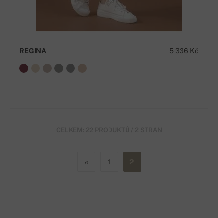
REGINA
5 336 Kč
CELKEM: 22 PRODUKTŮ / 2 STRAN
«
1
2