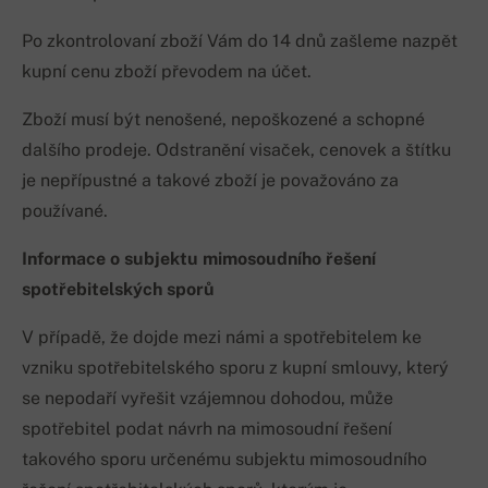
Po zkontrolovaní zboží Vám do 14 dnů zašleme nazpět
kupní cenu zboží převodem na účet.
Zboží musí být nenošené, nepoškozené a schopné
dalšího prodeje. Odstranění visaček, cenovek a štítku
je nepřípustné a takové zboží je považováno za
používané.
Informace o subjektu mimosoudního řešení
spotřebitelských sporů
V případě, že dojde mezi námi a spotřebitelem ke
vzniku spotřebitelského sporu z kupní smlouvy, který
se nepodaří vyřešit vzájemnou dohodou, může
spotřebitel podat návrh na mimosoudní řešení
takového sporu určenému subjektu mimosoudního