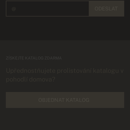
ODESLAT
ZÍSKEJTE KATALOG ZDARMA
Upřednostňujete prolistování katalogu v
pohodlí domova?
OBJEDNAT KATALOG