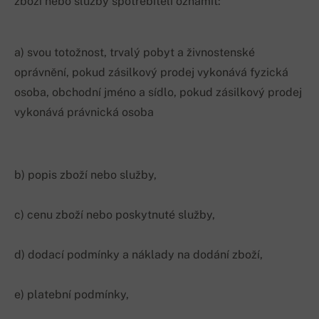
zboží nebo služby spotřebiteli oznámit:
a) svou totožnost, trvalý pobyt a živnostenské
oprávnění, pokud zásilkový prodej vykonává fyzická
osoba, obchodní jméno a sídlo, pokud zásilkový prodej
vykonává právnická osoba
b) popis zboží nebo služby,
c) cenu zboží nebo poskytnuté služby,
d) dodací podmínky a náklady na dodání zboží,
e) platební podmínky,