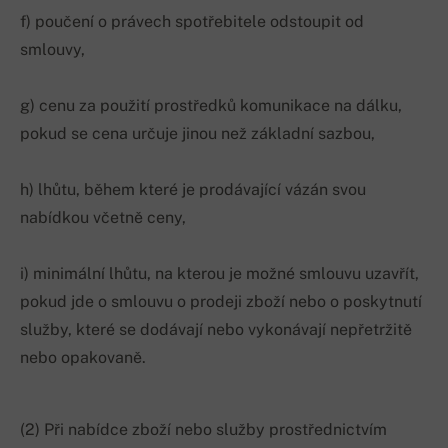
f) poučení o právech spotřebitele odstoupit od
smlouvy,
g) cenu za použití prostředků komunikace na dálku,
pokud se cena určuje jinou než základní sazbou,
h) lhůtu, během které je prodávající vázán svou
nabídkou včetně ceny,
i) minimální lhůtu, na kterou je možné smlouvu uzavřít,
pokud jde o smlouvu o prodeji zboží nebo o poskytnutí
služby, které se dodávají nebo vykonávají nepřetržitě
nebo opakovaně.
(2) Při nabídce zboží nebo služby prostřednictvím