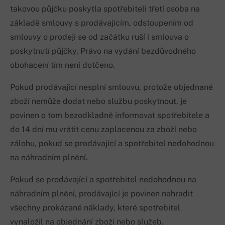
takovou půjčku poskytla spotřebiteli třetí osoba na
základě smlouvy s prodávajícím, odstoupením od
smlouvy o prodeji se od začátku ruší i smlouva o
poskytnutí půjčky. Právo na vydání bezdůvodného
obohacení tím není dotčeno.
Pokud prodávající nesplní smlouvu, protože objednané
zboží nemůže dodat nebo službu poskytnout, je
povinen o tom bezodkladně informovat spotřebitele a
do 14 dní mu vrátit cenu zaplacenou za zboží nebo
zálohu, pokud se prodávající a spotřebitel nedohodnou
na náhradním plnění.
Pokud se prodávající a spotřebitel nedohodnou na
náhradním plnění, prodávající je povinen nahradit
všechny prokázané náklady, které spotřebitel
vynaložil na objednání zboží nebo služeb.