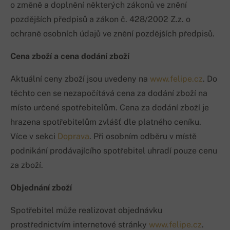
o změně a doplnění některých zákonů ve znění
pozdějších předpisů a zákon č. 428/2002 Z.z. o
ochraně osobních údajů ve znění pozdějších předpisů.
Cena zboží a cena dodání zboží
Aktuální ceny zboží jsou uvedeny na
www.felipe.cz
. Do
těchto cen se nezapočítává cena za dodání zboží na
místo určené spotřebitelům. Cena za dodání zboží je
hrazena spotřebitelům zvlášť dle platného ceníku.
Více v sekci
Doprava
. Při osobním odběru v místě
podnikání prodávajícího spotřebitel uhradí pouze cenu
za zboží.
Objednání zboží
Spotřebitel může realizovat objednávku
prostřednictvím internetové stránky
www.felipe.cz
.