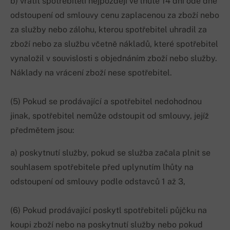
b) vrátit spotřebiteli nejpozději ve lhůtě 14 dní ode dne
odstoupení od smlouvy cenu zaplacenou za zboží nebo
za služby nebo zálohu, kterou spotřebitel uhradil za
zboží nebo za službu včetně nákladů, které spotřebitel
vynaložil v souvislosti s objednáním zboží nebo služby.
Náklady na vrácení zboží nese spotřebitel.
(5) Pokud se prodávající a spotřebitel nedohodnou
jinak, spotřebitel nemůže odstoupit od smlouvy, jejíž
předmětem jsou:
a) poskytnutí služby, pokud se služba začala plnit se
souhlasem spotřebitele před uplynutím lhůty na
odstoupení od smlouvy podle odstavců 1 až 3,
(6) Pokud prodávající poskytl spotřebiteli půjčku na
koupi zboží nebo na poskytnutí služby nebo pokud