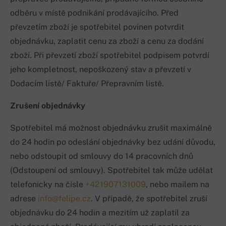
odběru v místě podnikání prodávajícího. Před
převzetím zboží je spotřebitel povinen potvrdit
objednávku, zaplatit cenu za zboží a cenu za dodání
zboží. Při převzetí zboží spotřebitel podpisem potvrdí
jeho kompletnost, nepoškozený stav a převzetí v
Dodacím listě/ Faktuře/ Přepravním listě.
Zrušení objednávky
Spotřebitel má možnost objednávku zrušit maximálně
do 24 hodin po odeslání objednávky bez udání důvodu,
nebo odstoupit od smlouvy do 14 pracovních dnů
(Odstoupení od smlouvy). Spotřebitel tak může udělat
telefonicky na čísle
+421907131009
, nebo mailem na
adrese
info@felipe.cz
. V případě, že spotřebitel zruší
objednávku do 24 hodin a mezitím už zaplatil za