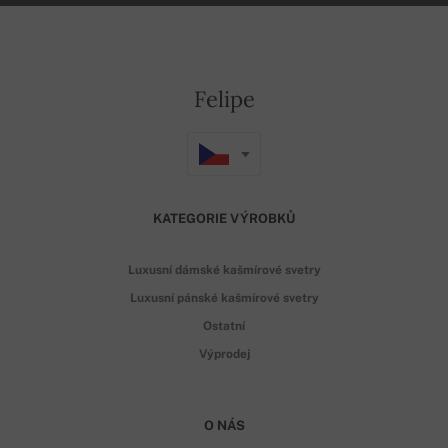
Felipe
KATEGORIE VÝROBKŮ
Luxusní dámské kašmírové svetry
Luxusní pánské kašmírové svetry
Ostatní
Výprodej
O NÁS