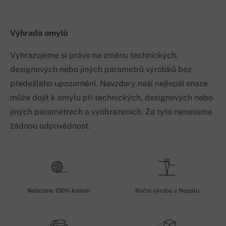
Výhrada omylů
Vyhrazujeme si právo na změnu technických,
designových nebo jiných parametrů výrobků bez
předešlého upozornění. Navzdory naší nejlepší snaze
může dojít k omylu při technických, designových nebo
jiných parametrech a vyobrazeních. Za tyto neneseme
žádnou odpovědnost.
Nabízíme 100% kašmír
Ruční výroba v Nepálu