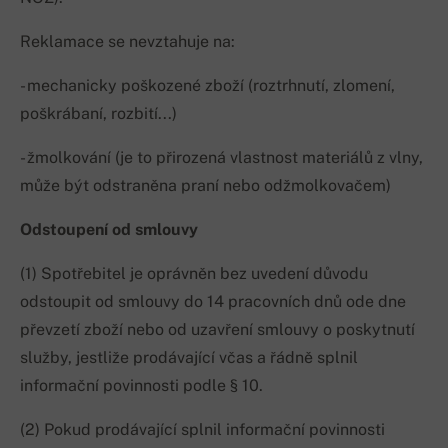
Reklamace se nevztahuje na:
- mechanicky poškozené zboží (roztrhnutí, zlomení,
poškrábaní, rozbití...)
- žmolkování (je to přirozená vlastnost materiálů z vlny,
může být odstraněna praní nebo odžmolkovačem)
Odstoupení od smlouvy
(1) Spotřebitel je oprávněn bez uvedení důvodu
odstoupit od smlouvy do 14 pracovních dnů ode dne
převzetí zboží nebo od uzavření smlouvy o poskytnutí
služby, jestliže prodávající včas a řádně splnil
informační povinnosti podle § 10.
(2) Pokud prodávající splnil informační povinnosti