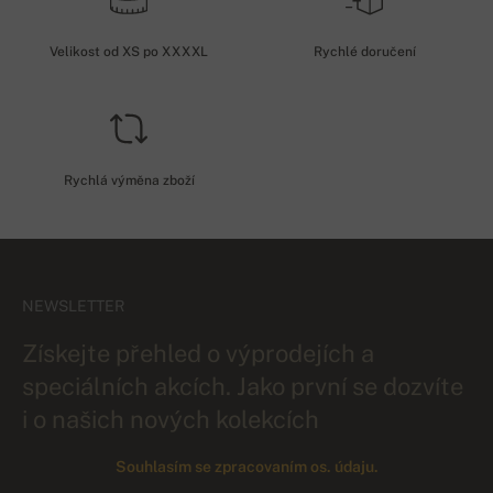
Velikost od XS po XXXXL
Rychlé doručení
Rychlá výměna zboží
NEWSLETTER
Získejte přehled o výprodejích a
speciálních akcích. Jako první se dozvíte
i o našich nových kolekcích
Souhlasím se zpracovaním os. údaju.