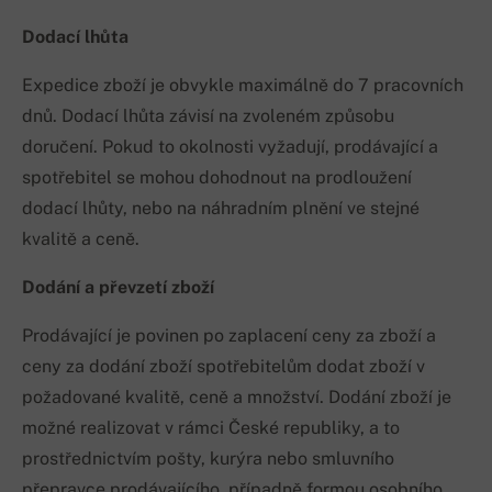
Dodací lhůta
Expedice zboží je obvykle maximálně do 7 pracovních
dnů. Dodací lhůta závisí na zvoleném způsobu
doručení. Pokud to okolnosti vyžadují, prodávající a
spotřebitel se mohou dohodnout na prodloužení
dodací lhůty, nebo na náhradním plnění ve stejné
kvalitě a ceně.
Dodání a převzetí zboží
Prodávající je povinen po zaplacení ceny za zboží a
ceny za dodání zboží spotřebitelům dodat zboží v
požadované kvalitě, ceně a množství. Dodání zboží je
možné realizovat v rámci České republiky, a to
prostřednictvím pošty, kurýra nebo smluvního
přepravce prodávajícího, případně formou osobního