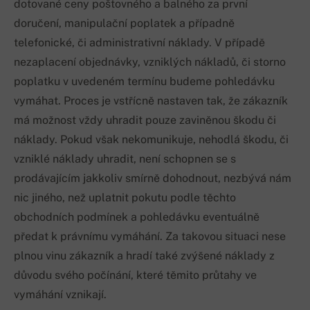
dotované ceny poštovného a balného za první
doručení, manipulační poplatek a případně
telefonické, či administrativní náklady. V případě
nezaplacení objednávky, vzniklých nákladů, či storno
poplatku v uvedeném termínu budeme pohledávku
vymáhat. Proces je vstřícně nastaven tak, že zákazník
má možnost vždy uhradit pouze zaviněnou škodu či
náklady. Pokud však nekomunikuje, nehodlá škodu, či
vzniklé náklady uhradit, není schopnen se s
prodávajícím jakkoliv smírně dohodnout, nezbývá nám
nic jiného, než uplatnit pokutu podle těchto
obchodních podmínek a pohledávku eventuálně
předat k právnímu vymáhání. Za takovou situaci nese
plnou vinu zákazník a hradí také zvýšené náklady z
důvodu svého počínání, které těmito průtahy ve
vymáhání vznikají.