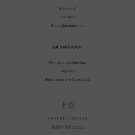
Kdo jsme?
Kontakty
Obchodní podmínky
JAK NAKUPOVAT
Pomoc s objednávkou
Doprava
Reklamace a vrácení zboží
+421 907 131 009
info@felipe.cz