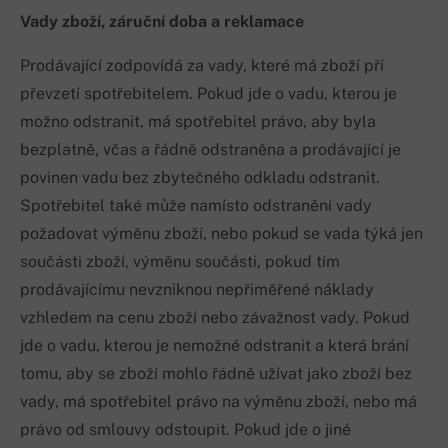
Vady zboží, záruční doba a reklamace
Prodávající zodpovídá za vady, které má zboží pří
převzetí spotřebitelem. Pokud jde o vadu, kterou je
možno odstranit, má spotřebitel právo, aby byla
bezplatně, včas a řádně odstraněna a prodávající je
povinen vadu bez zbytečného odkladu odstranit.
Spotřebitel také může namísto odstranění vady
požadovat výměnu zboží, nebo pokud se vada týká jen
součásti zboží, výměnu součásti, pokud tím
prodávajícímu nevzniknou nepřiměřené náklady
vzhledem na cenu zboží nebo závažnost vady. Pokud
jde o vadu, kterou je nemožné odstranit a která brání
tomu, aby se zboží mohlo řádně užívat jako zboží bez
vady, má spotřebitel právo na výměnu zboží, nebo má
právo od smlouvy odstoupit. Pokud jde o jiné