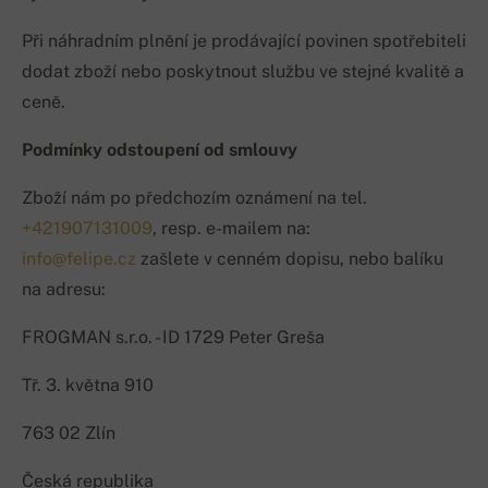
Při náhradním plnění je prodávající povinen spotřebiteli
dodat zboží nebo poskytnout službu ve stejné kvalitě a
ceně.
Podmínky odstoupení od smlouvy
Zboží nám po předchozím oznámení na tel.
+421907131009
, resp. e-mailem na:
info@felipe.cz
zašlete v cenném dopisu, nebo balíku
na adresu:
FROGMAN s.r.o. - ID 1729 Peter Greša
Tř. 3. května 910
763 02 Zlín
Česká republika