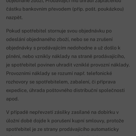
objednané zboží, Prodávající mu uhradí zaplacenou
částku bankovním převodem (příp. pošt. poukázkou)
nazpět.
Pokud spotřebitel stornuje svou objednávku po
odeslání objednaného zboží, nebo se na zrušení
objednávky s prodávajícím nedohodne a už došlo k
plnění, nebo vznikly náklady na straně prodávajícího,
je spotřebitel povinen uhradit vzniklé provozní náklady.
Provozními náklady se rozumí např. telefonické
rozhovory se spotřebitelem, zabalení, či příprava
expedice, úhrada poštovného distribuční společnosti
apod.
V případě nepřevzetí zásilky zasílané na dobírku v
úložní době dojde k porušení kupní smlouvy, protože
spotřebitel je ze strany prodávajícího automaticky