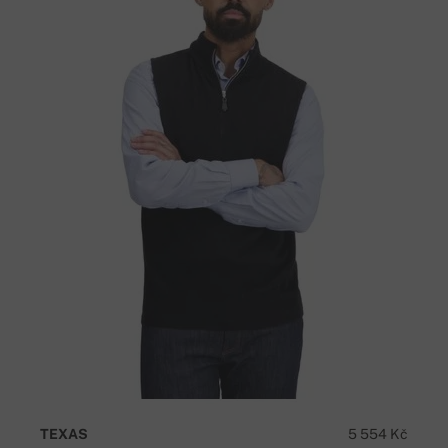
TEXAS
5 554 Kč