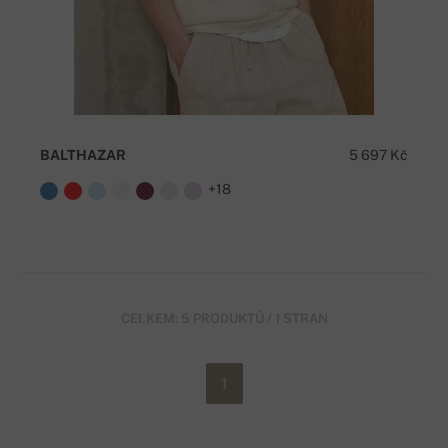
BALTHAZAR
5 697 Kč
+18
CELKEM: 5 PRODUKTŮ / 1 STRAN
1