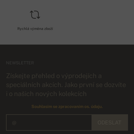
Rychlá výměna zboží
NEWSLETTER
Získejte přehled o výprodejích a
speciálních akcích. Jako první se dozvíte
i o našich nových kolekcích
Souhlasím se zpracovaním os. údaju.
ODESLAT