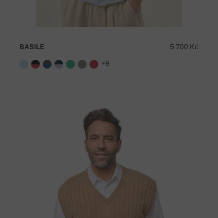
BASILE
5 700 Kč
+9