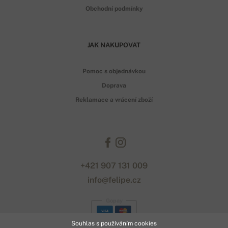
Obchodní podmínky
JAK NAKUPOVAT
Pomoc s objednávkou
Doprava
Reklamace a vrácení zboží
+421 907 131 009
info@felipe.cz
Gopay
Souhlas s používáním cookies