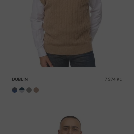
DUBLIN
7 374 Kč