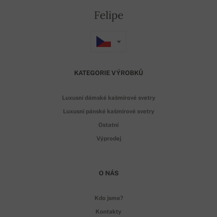
Felipe
KATEGORIE VÝROBKŮ
Luxusní dámské kašmírové svetry
Luxusní pánské kašmírové svetry
Ostatní
Výprodej
O NÁS
Kdo jsme?
Kontakty