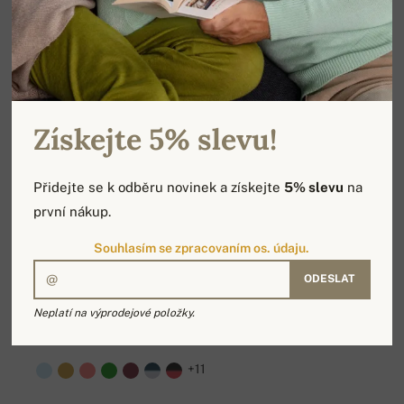
Získejte 5% slevu!
Přidejte se k odběru novinek a získejte
5% slevu
na
první nákup.
Souhlasím se zpracovaním os. údaju.
ODESLAT
Neplatí na výprodejové položky.
DALI
6 622 Kč
+11