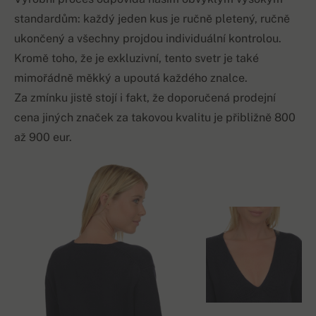
standardům: každý jeden kus je ručně pletený, ručně
ukončený a všechny projdou individuální kontrolou.
Kromě toho, že je exkluzivní, tento svetr je také
mimořádně měkký a upoutá každého znalce.
Za zmínku jistě stojí i fakt, že doporučená prodejní
cena jiných značek za takovou kvalitu je přibližně 800
až 900 eur.