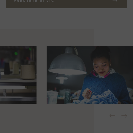
PŘEČTĚTE SI VÍC