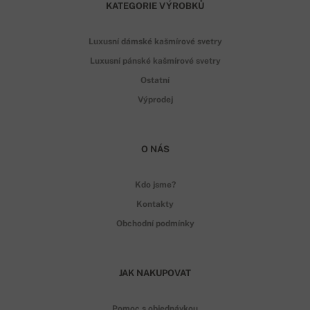
KATEGORIE VÝROBKŮ
Luxusní dámské kašmírové svetry
Luxusní pánské kašmírové svetry
Ostatní
Výprodej
O NÁS
Kdo jsme?
Kontakty
Obchodní podmínky
JAK NAKUPOVAT
Pomoc s objednávkou