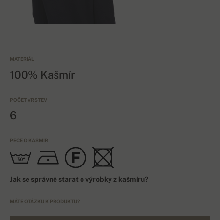
MATERIÁL
100% Kašmír
POČET VRSTEV
6
PÉČE O KAŠMÍR
Jak se správně starat o výrobky z kašmíru?
MÁTE OTÁZKU K PRODUKTU?