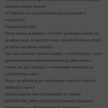
každém ročním období.
1x1 těsné 5 cm vysoké žebrování na lemech a
manžetách.
Vypasovaný střih.
Tento model je jedním z 9 svetrů vynikající kvality za
skvělou cenu. Je součástí nové základní kolekce, která
je ručně vyrobena v Nepálu.
Tak jako všechny ostatní modely z naší kolekce, i tento
splňuje stejné kvalitativní standardy jako ostatní
svetry, ale je k dispozici v omezeném množství za
zvýhodněnou cenu.
Pozor, na skladě je jen limitované množství různých
velikostí a barev.
Doporučujeme Vám prohlédnout si i model
ERNESTINE, jeden z klasických kousků dostupný
během roku, ve 40 barvách a 8 velikostech.