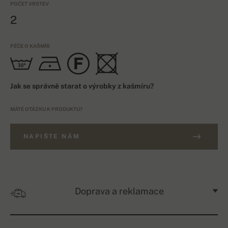
POČET VRSTEV
2
PÉČE O KAŠMÍR
Jak se správně starat o výrobky z kašmíru?
MÁTE OTÁZKU K PRODUKTU?
NAPIŠTE NÁM
Doprava a reklamace