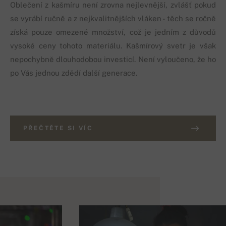
Oblečení z kašmíru není zrovna nejlevnější, zvlášť pokud
se vyrábí ručně a z nejkvalitnějších vláken - těch se ročně
získá pouze omezené množství, což je jedním z důvodů
vysoké ceny tohoto materiálu. Kašmírový svetr je však
nepochybně dlouhodobou investicí. Není vyloučeno, že ho
po Vás jednou zdědí další generace.
PŘEČTĚTE SI VÍC