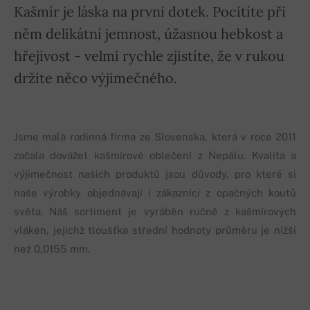
Kašmír je láska na první dotek. Pocítíte při
něm delikátní jemnost, úžasnou hebkost a
hřejivost - velmi rychle zjistíte, že v rukou
držíte něco výjimečného.
Jsme malá rodinná firma ze Slovenska, která v roce 2011
začala dovážet kašmírové oblečení z Nepálu. Kvalita a
výjimečnost našich produktů jsou důvody, pro které si
naše výrobky objednávají i zákazníci z opačných koutů
světa. Náš sortiment je vyráběn ručně z kašmírových
vláken, jejichž tloušťka střední hodnoty průměru je nižší
než 0,0155 mm.