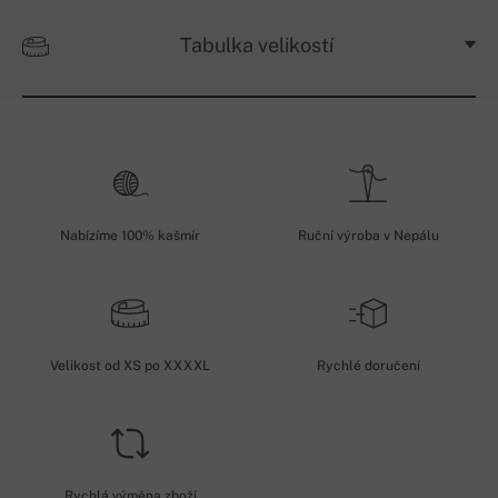
Tabulka velikostí
Nabízíme 100% kašmír
Ruční výroba v Nepálu
Velikost od XS po XXXXL
Rychlé doručení
Rychlá výměna zboží