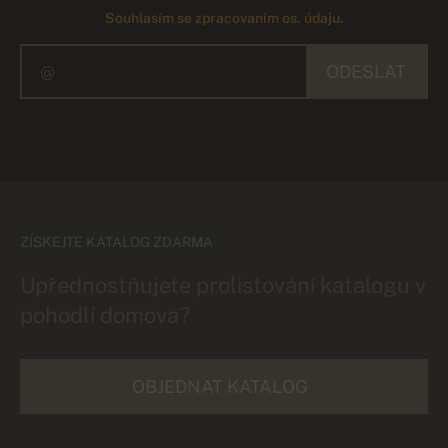
Souhlasím se zpracovaním os. údaju.
ODESLAT
ZÍSKEJTE KATALOG ZDARMA
Upřednostňujete prolistování katalogu v
pohodlí domova?
OBJEDNAT KATALOG