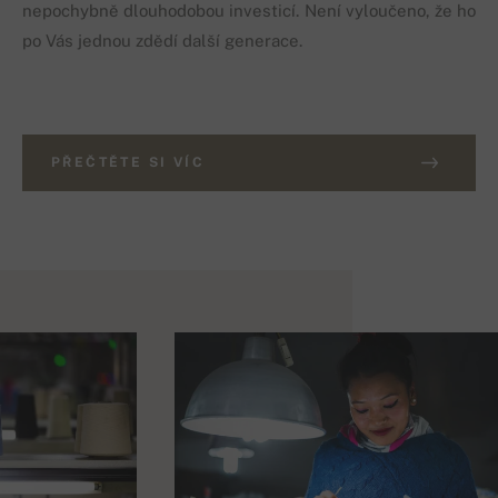
nepochybně dlouhodobou investicí. Není vyloučeno, že ho
po Vás jednou zdědí další generace.
PŘEČTĚTE SI VÍC