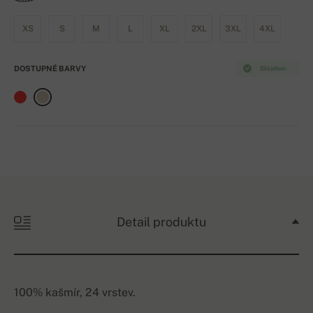
XS
S
M
L
XL
2XL
3XL
4XL
DOSTUPNÉ BARVY
Skladem
Detail produktu
100% kašmír, 24 vrstev.