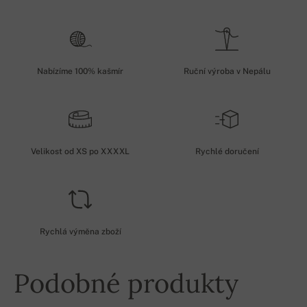
Nabízíme 100% kašmír
Ruční výroba v Nepálu
Velikost od XS po XXXXL
Rychlé doručení
Rychlá výměna zboží
Podobné produkty