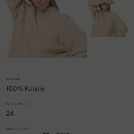
MATERIÁL
100% Kašmír
POČET VRSTEV
24
PÉČE O KAŠMÍR