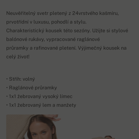
Neuvěřitelný svetr pletený z 24vrstvého kašmíru,
prvotřídní v luxusu, pohodlí a stylu.
Charakteristický kousek této sezóny. Užijte si stylové
balónové rukávy, vypracované raglánové
průramky a rafinované pletení. Výjimečný kousek na
celý život!
• Střih: volný
• Raglánové průramky
• 1x1 žebrovaný vysoký límec
• 1x1 žebrovaný lem a manžety