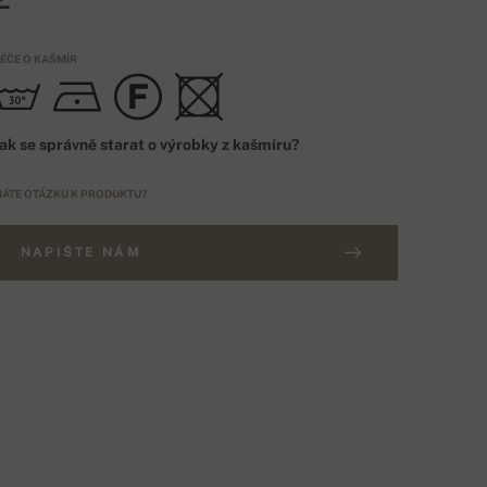
ÉČE O KAŠMÍR
ak se správně starat o výrobky z kašmíru?
ÁTE OTÁZKU K PRODUKTU?
NAPIŠTE NÁM