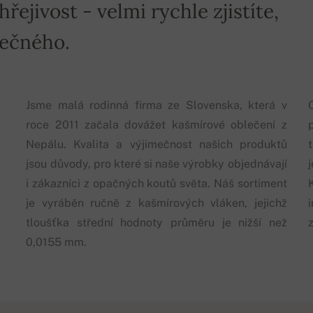
ejivost - velmi rychle zjistíte,
mečného.
Jsme malá rodinná firma ze Slovenska, která v
roce 2011 začala dovážet kašmírové oblečení z
p
Nepálu. Kvalita a výjimečnost našich produktů
jsou důvody, pro které si naše výrobky objednávají
i zákazníci z opačných koutů světa. Náš sortiment
je vyráběn ručně z kašmírových vláken, jejichž
tloušťka střední hodnoty průměru je nižší než
0,0155 mm.