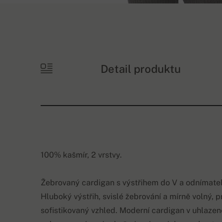
Detail produktu
100% kašmír, 2 vrstvy.
Žebrovaný cardigan s výstřihem do V a odnímat
Hluboký výstřih, svislé žebrování a mírně volný, p
sofistikovaný vzhled. Moderní cardigan v uhlazen