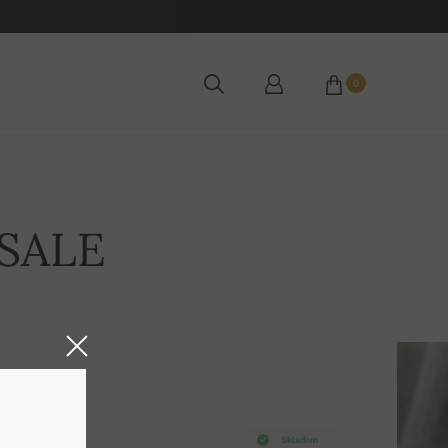
0
 SALE
Skladem