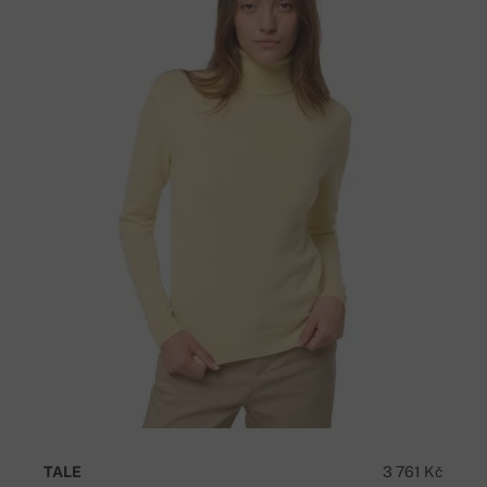
TALE
3 761 Kč