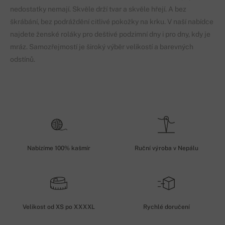
nedostatky nemají. Skvěle drží tvar a skvěle hřejí. A bez
škrábání, bez podráždění citlivé pokožky na krku. V naší nabídce
najdete ženské roláky pro deštivé podzimní dny i pro dny, kdy je
mráz. Samozřejmostí je široký výběr velikostí a barevných
odstínů.
Nabízíme 100% kašmír
Ruční výroba v Nepálu
Velikost od XS po XXXXL
Rychlé doručení