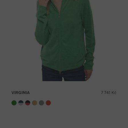
VIRGINIA
7 741 Kč