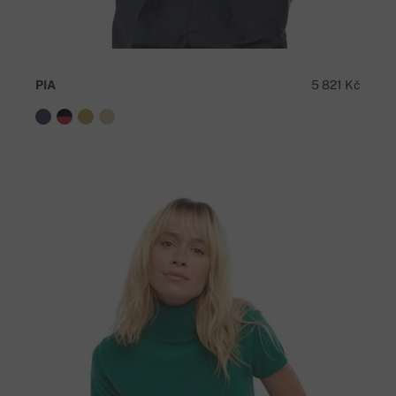
PIA
5 821 Kč