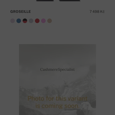
GROSEILLE
7 498 Kč