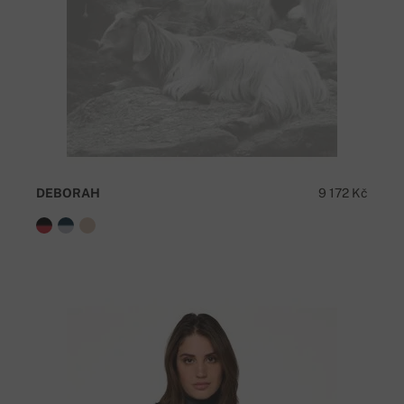
DEBORAH
9 172 Kč