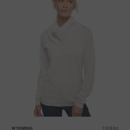
WYOMING
7 013 Kč