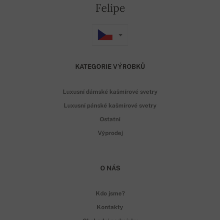
Felipe
KATEGORIE VÝROBKŮ
Luxusní dámské kašmírové svetry
Luxusní pánské kašmírové svetry
Ostatní
Výprodej
O NÁS
Kdo jsme?
Kontakty