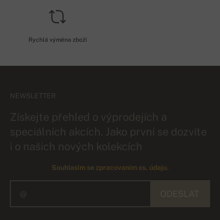
Rychlá výměna zboží
NEWSLETTER
Získejte přehled o výprodejích a
speciálních akcích. Jako první se dozvíte
i o našich nových kolekcích
Souhlasím se zpracovaním os. údaju.
ODESLAT