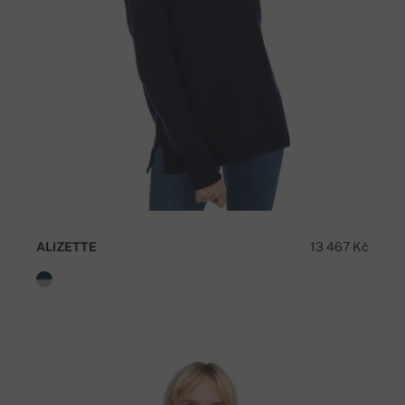
ALIZETTE
13 467 Kč