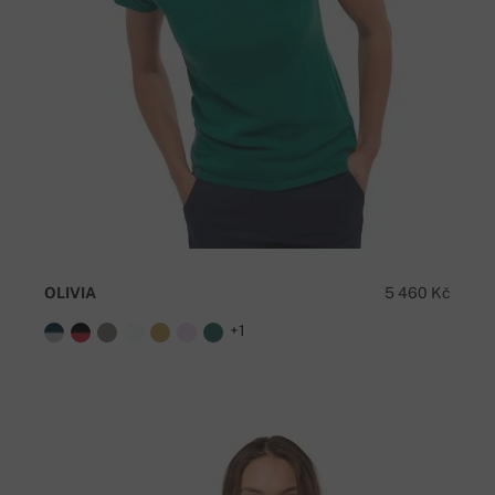
OLIVIA
5 460 Kč
+1