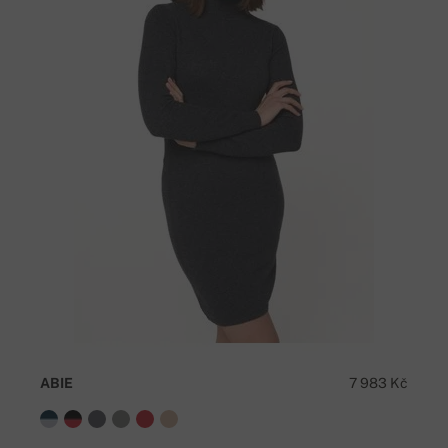
ABIE
7 983 Kč