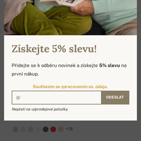
Získejte 5% slevu!
Přidejte se k odběru novinek a získejte
5% slevu
na
první nákup.
Souhlasím se zpracovaním os. údaju.
ODESLAT
Neplatí na výprodejové položky.
LILI
5 799 Kč
+18