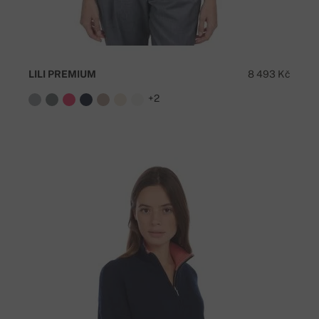
LILI PREMIUM
8 493 Kč
+2