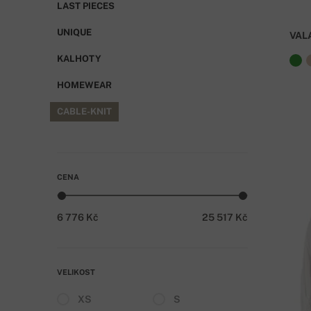
LAST PIECES
UNIQUE
VAL
KALHOTY
HOMEWEAR
CABLE-KNIT
CENA
6 776 Kč
25 517 Kč
VELIKOST
XS
S