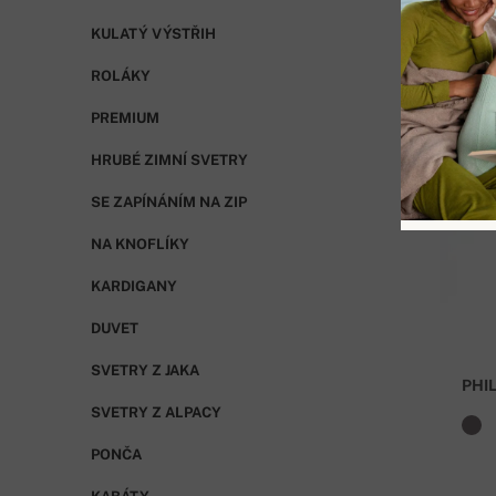
KULATÝ VÝSTŘIH
ROLÁKY
PREMIUM
HRUBÉ ZIMNÍ SVETRY
SE ZAPÍNÁNÍM NA ZIP
NA KNOFLÍKY
KARDIGANY
DUVET
SVETRY Z JAKA
PHI
SVETRY Z ALPACY
PONČA