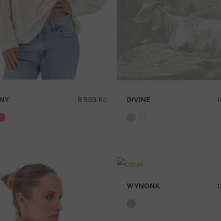
NY
8 933 Kč
DIVINE
1
WYNONA
1