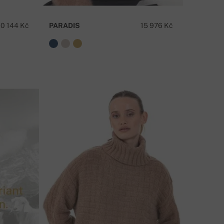
10 144 Kč
PARADIS
15 976 Kč