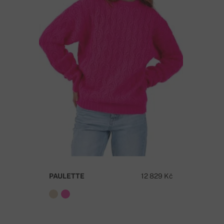
PAULETTE
12 829 Kč