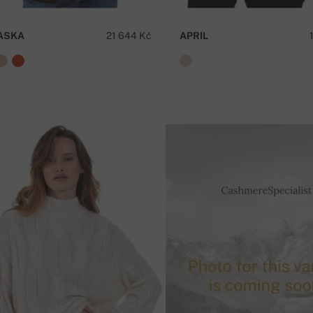
ASKA
21 644 Kč
APRIL