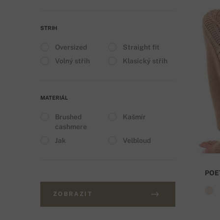
STRIH
Oversized
Straight fit
Volný střih
Klasický střih
MATERIÁL
Brushed
Kašmír
cashmere
Jak
Velbloud
POE
ZOBRAZIT