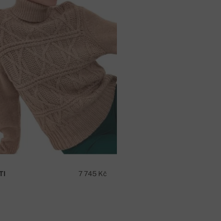
TI
7 745 Kč