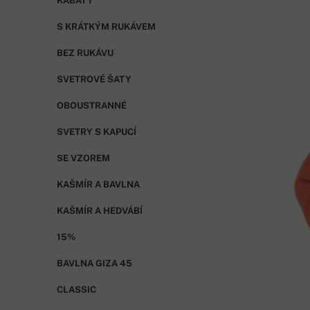
KABÁTY
S KRÁTKÝM RUKÁVEM
BEZ RUKÁVU
SVETROVÉ ŠATY
OBOUSTRANNÉ
SVETRY S KAPUCÍ
SE VZOREM
KAŠMÍR A BAVLNA
KAŠMÍR A HEDVÁBÍ
15%
BAVLNA GIZA 45
CLASSIC