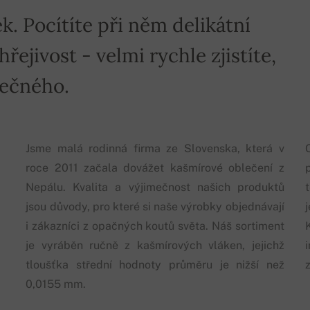
k. Pocítíte při něm delikátní
ejivost - velmi rychle zjistíte,
mečného.
Jsme malá rodinná firma ze Slovenska, která v
roce 2011 začala dovážet kašmírové oblečení z
p
Nepálu. Kvalita a výjimečnost našich produktů
jsou důvody, pro které si naše výrobky objednávají
i zákazníci z opačných koutů světa. Náš sortiment
je vyráběn ručně z kašmírových vláken, jejichž
tloušťka střední hodnoty průměru je nižší než
0,0155 mm.