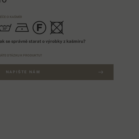
ÉČE O KAŠMÍR
ak se správně starat o výrobky z kašmíru?
ÁTE OTÁZKU K PRODUKTU?
NAPIŠTE NÁM