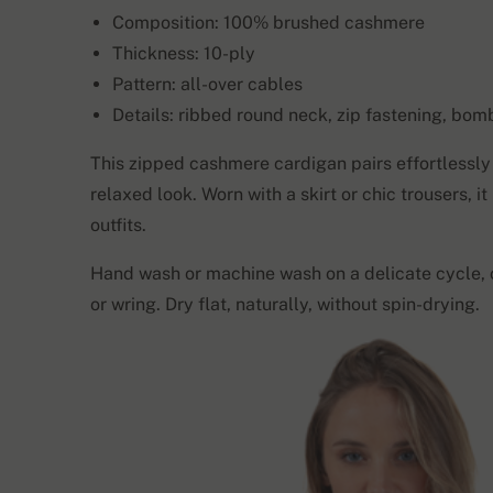
Composition: 100% brushed cashmere
Thickness: 10-ply
Pattern: all-over cables
Details: ribbed round neck, zip fastening, bom
This zipped cashmere cardigan pairs effortlessly 
relaxed look. Worn with a skirt or chic trousers, i
outfits.
Hand wash or machine wash on a delicate cycle,
or wring. Dry flat, naturally, without spin-drying.