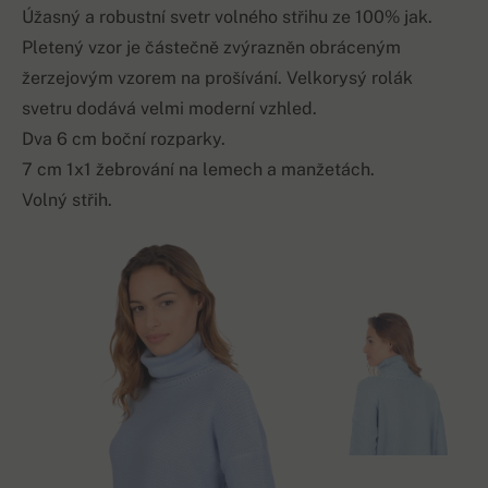
Úžasný a robustní svetr volného střihu ze 100% jak.
Pletený vzor je částečně zvýrazněn obráceným
žerzejovým vzorem na prošívání. Velkorysý rolák
svetru dodává velmi moderní vzhled.
Dva 6 cm boční rozparky.
7 cm 1x1 žebrování na lemech a manžetách.
Volný střih.