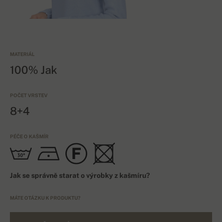
MATERIÁL
100% Jak
POČET VRSTEV
8+4
PÉČE O KAŠMÍR
Jak se správně starat o výrobky z kašmíru?
MÁTE OTÁZKU K PRODUKTU?