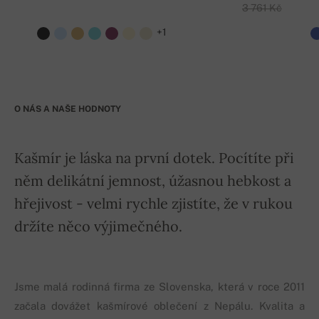
3 761 Kč
+1
O NÁS A NAŠE HODNOTY
Kašmír je láska na první dotek. Pocítíte při
něm delikátní jemnost, úžasnou hebkost a
hřejivost - velmi rychle zjistíte, že v rukou
držíte něco výjimečného.
Jsme malá rodinná firma ze Slovenska, která v roce 2011
začala dovážet kašmírové oblečení z Nepálu. Kvalita a