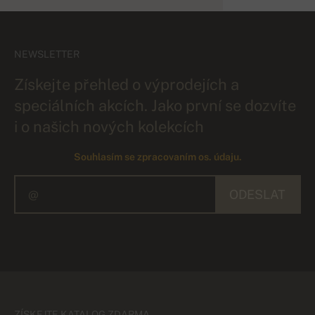
NEWSLETTER
Získejte přehled o výprodejích a
speciálních akcích. Jako první se dozvíte
i o našich nových kolekcích
Souhlasím se zpracovaním os. údaju.
ODESLAT
ZÍSKEJTE KATALOG ZDARMA