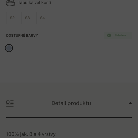
Tabulka velikostí
S2
S3
S4
DOSTUPNÉ BARVY
Skladem
Detail produktu
100% jak, 8 a 4 vrstvy.