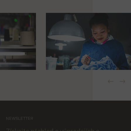
NEWSLETTER
Získejte přehled o výprodejích a