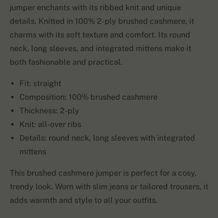
jumper enchants with its ribbed knit and unique
details. Knitted in 100% 2-ply brushed cashmere, it
charms with its soft texture and comfort. Its round
neck, long sleeves, and integrated mittens make it
both fashionable and practical.
Fit: straight
Composition: 100% brushed cashmere
Thickness: 2-ply
Knit: all-over ribs
Details: round neck, long sleeves with integrated
mittens
This brushed cashmere jumper is perfect for a cosy,
trendy look. Worn with slim jeans or tailored trousers, it
adds warmth and style to all your outfits.