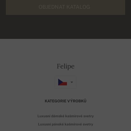
OBJEDNAT KATALOG
Felipe
KATEGORIE VÝROBKŮ
Luxusní dámské kašmírové svetry
Luxusní pánské kašmírové svetry