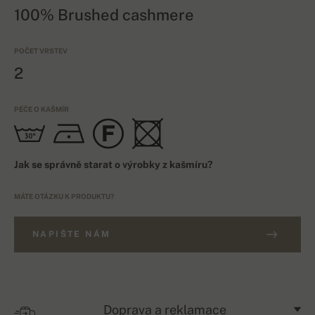
100% Brushed cashmere
POČET VRSTEV
2
PÉČE O KAŠMÍR
Jak se správně starat o výrobky z kašmíru?
MÁTE OTÁZKU K PRODUKTU?
NAPIŠTE NÁM
Doprava a reklamace