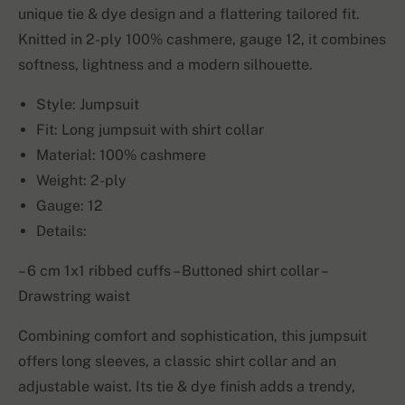
unique tie & dye design and a flattering tailored fit.
Knitted in 2-ply 100% cashmere, gauge 12, it combines
softness, lightness and a modern silhouette.
Style: Jumpsuit
Fit: Long jumpsuit with shirt collar
Material: 100% cashmere
Weight: 2-ply
Gauge: 12
Details:
– 6 cm 1x1 ribbed cuffs – Buttoned shirt collar –
Drawstring waist
Combining comfort and sophistication, this jumpsuit
offers long sleeves, a classic shirt collar and an
adjustable waist. Its tie & dye finish adds a trendy,