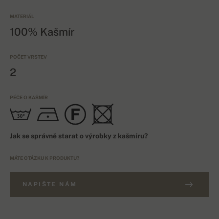
MATERIÁL
100% Kašmír
POČET VRSTEV
2
PÉČE O KAŠMÍR
Jak se správně starat o výrobky z kašmíru?
MÁTE OTÁZKU K PRODUKTU?
NAPIŠTE NÁM