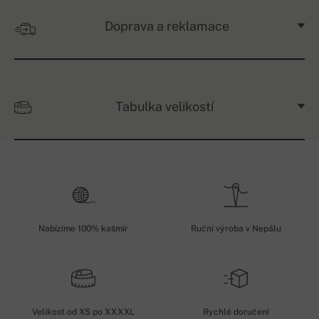
Doprava a reklamace
Tabulka velikostí
Nabízíme 100% kašmír
Ruční výroba v Nepálu
Velikost od XS po XXXXL
Rychlé doručení