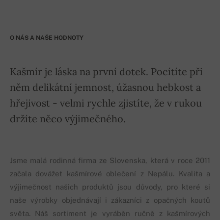
O NÁS A NAŠE HODNOTY
Kašmír je láska na první dotek. Pocítíte při
něm delikátní jemnost, úžasnou hebkost a
hřejivost - velmi rychle zjistíte, že v rukou
držíte něco výjimečného.
Jsme malá rodinná firma ze Slovenska, která v roce 2011
začala dovážet kašmírové oblečení z Nepálu. Kvalita a
výjimečnost našich produktů jsou důvody, pro které si
naše výrobky objednávají i zákazníci z opačných koutů
světa. Náš sortiment je vyráběn ručně z kašmírových