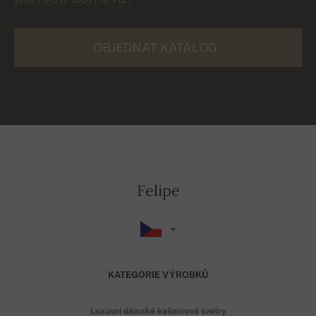
OBJEDNAT KATALOG
Felipe
KATEGORIE VÝROBKŮ
Luxusní dámské kašmírové svetry