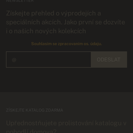
NEWSLETTER
Získejte přehled o výprodejích a
speciálních akcích. Jako první se dozvíte
i o našich nových kolekcích
Souhlasím se zpracovaním os. údaju.
ODESLAT
ZÍSKEJTE KATALOG ZDARMA
Upřednostňujete prolistování katalogu v
pohodlí domova?