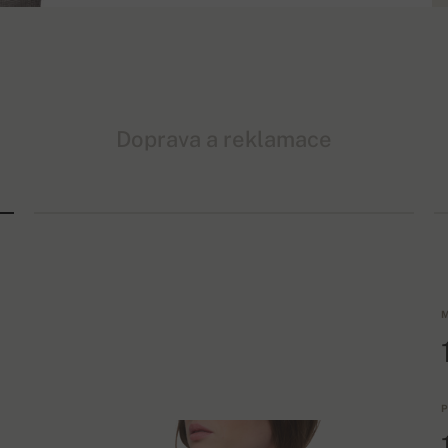
Doprava a reklamace
M
P