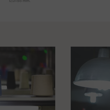
0,0155 mm.