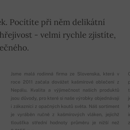
k. Pocítíte při něm delikátní
ejivost - velmi rychle zjistíte,
mečného.
Jsme malá rodinná firma ze Slovenska, která v
roce 2011 začala dovážet kašmírové oblečení z
p
Nepálu. Kvalita a výjimečnost našich produktů
jsou důvody, pro které si naše výrobky objednávají
i zákazníci z opačných koutů světa. Náš sortiment
je vyráběn ručně z kašmírových vláken, jejichž
tloušťka střední hodnoty průměru je nižší než