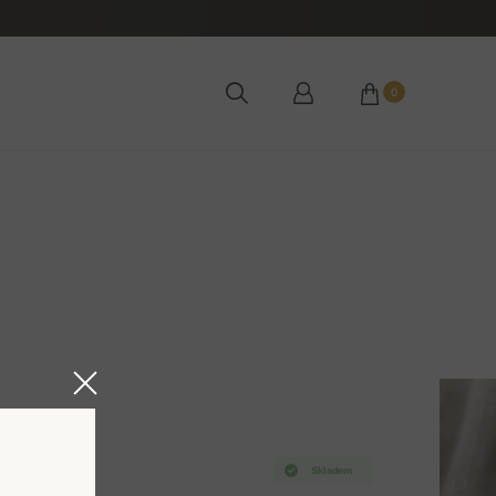
0
Skladem