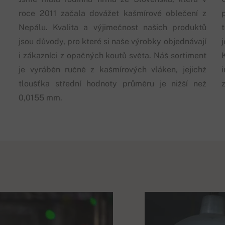
roce 2011 začala dovážet kašmírové oblečení z
p
Nepálu. Kvalita a výjimečnost našich produktů
jsou důvody, pro které si naše výrobky objednávají
i zákazníci z opačných koutů světa. Náš sortiment
je vyráběn ručně z kašmírových vláken, jejichž
tloušťka střední hodnoty průměru je nižší než
0,0155 mm.