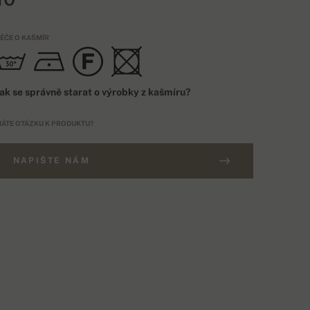
ÉČE O KAŠMÍR
ak se správně starat o výrobky z kašmíru?
ÁTE OTÁZKU K PRODUKTU?
NAPIŠTE NÁM