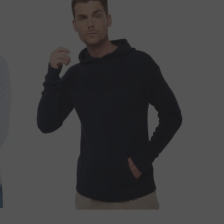
ÁTE OTÁZKU K PRODUKTU?
NAPIŠTE NÁM