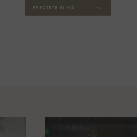
PŘEČTĚTE SI VÍC