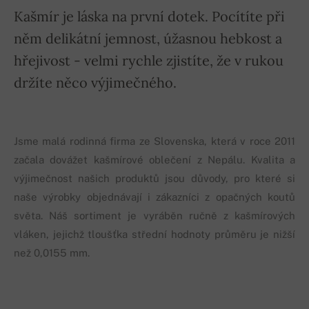
Kašmír je láska na první dotek. Pocítíte při
něm delikátní jemnost, úžasnou hebkost a
hřejivost - velmi rychle zjistíte, že v rukou
držíte něco výjimečného.
Jsme malá rodinná firma ze Slovenska, která v roce 2011
začala dovážet kašmírové oblečení z Nepálu. Kvalita a
výjimečnost našich produktů jsou důvody, pro které si
naše výrobky objednávají i zákazníci z opačných koutů
světa. Náš sortiment je vyráběn ručně z kašmírových
vláken, jejichž tloušťka střední hodnoty průměru je nižší
než 0,0155 mm.