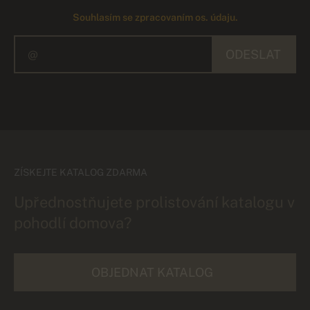
Souhlasím se zpracovaním os. údaju.
ODESLAT
ZÍSKEJTE KATALOG ZDARMA
Upřednostňujete prolistování katalogu v
pohodlí domova?
OBJEDNAT KATALOG