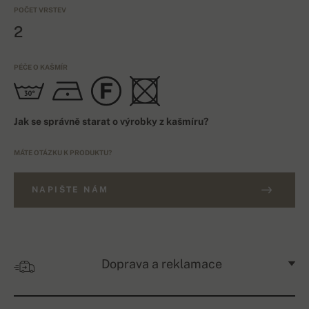
POČET VRSTEV
2
PÉČE O KAŠMÍR
Jak se správně starat o výrobky z kašmíru?
MÁTE OTÁZKU K PRODUKTU?
NAPIŠTE NÁM
Doprava a reklamace