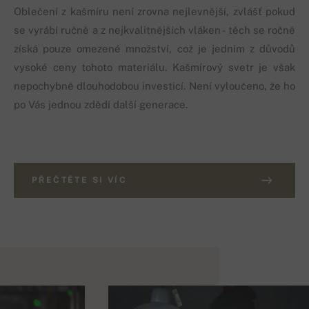
Oblečení z kašmíru není zrovna nejlevnější, zvlášť pokud
se vyrábí ručně a z nejkvalitnějších vláken - těch se ročně
získá pouze omezené množství, což je jedním z důvodů
vysoké ceny tohoto materiálu. Kašmírový svetr je však
nepochybně dlouhodobou investicí. Není vyloučeno, že ho
po Vás jednou zdědí další generace.
PŘEČTĚTE SI VÍC