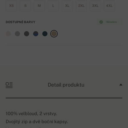
XS
S
M
L
XL
2XL
3XL
4XL
DOSTUPNÉ BARVY
Skladem
Detail produktu
100% velbloud, 2 vrstvy.
Dvojitý zip a dvě boční kapsy.