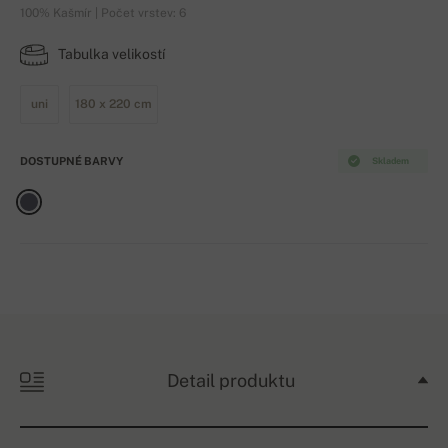
100% Kašmír | Počet vrstev: 6
Tabulka velikostí
uni
180 x 220 cm
DOSTUPNÉ BARVY
Skladem
Detail produktu