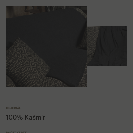
MATERIÁL
100% Kašmír
POČET VRSTEV