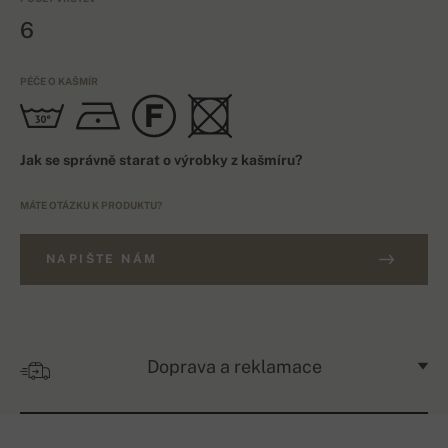
6
PÉČE O KAŠMÍR
Jak se správně starat o výrobky z kašmíru?
MÁTE OTÁZKU K PRODUKTU?
NAPIŠTE NÁM
Doprava a reklamace