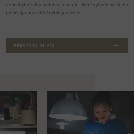
nepochybně dlouhodobou investicí. Není vyloučeno, že ho
po Vás jednou zdědí další generace.
PŘEČTĚTE SI VÍC