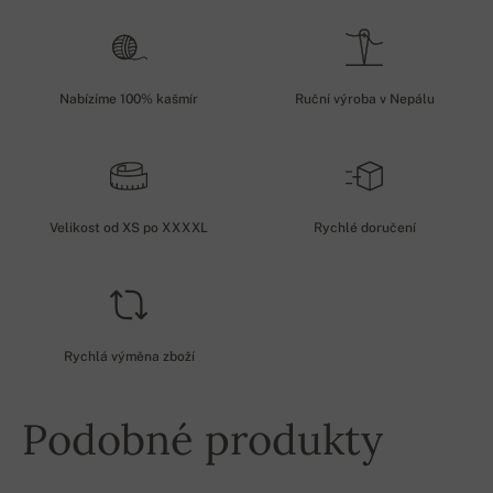
Nabízíme 100% kašmír
Ruční výroba v Nepálu
Velikost od XS po XXXXL
Rychlé doručení
Rychlá výměna zboží
Podobné produkty