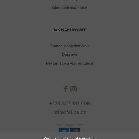
Obchodní podmínky
JAK NAKUPOVAT
Pomoc s objednávkou
Doprava
Reklamace a vrácení zboží
+421 907 131 009
info@felipe.cz
Gopay
Souhlas s používáním cookies