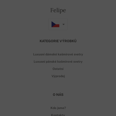
Felipe
KATEGORIE VÝROBKŮ
Luxusní dámské kašmírové svetry
Luxusní pánské kašmírové svetry
Ostatní
Výprodej
O NÁS
Kdo jsme?
Kontakty