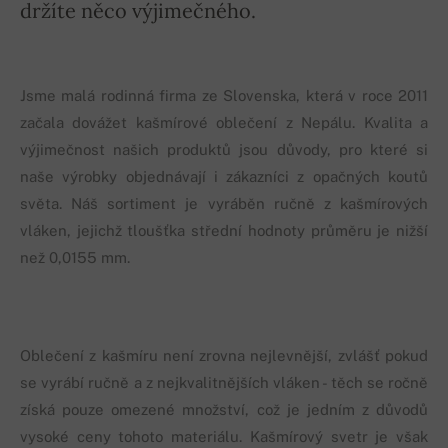
držíte něco výjimečného.
Jsme malá rodinná firma ze Slovenska, která v roce 2011
začala dovážet kašmírové oblečení z Nepálu. Kvalita a
výjimečnost našich produktů jsou důvody, pro které si
naše výrobky objednávají i zákazníci z opačných koutů
světa. Náš sortiment je vyráběn ručně z kašmírových
vláken, jejichž tloušťka střední hodnoty průměru je nižší
než 0,0155 mm.
Oblečení z kašmíru není zrovna nejlevnější, zvlášť pokud
se vyrábí ručně a z nejkvalitnějších vláken - těch se ročně
získá pouze omezené množství, což je jedním z důvodů
vysoké ceny tohoto materiálu. Kašmírový svetr je však