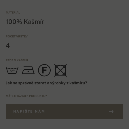
MATERIÁL
100% Kašmír
POČET VRSTEV
4
PÉČE O KAŠMÍR
Jak se správně starat o výrobky z kašmíru?
MÁTE OTÁZKU K PRODUKTU?
NAPIŠTE NÁM