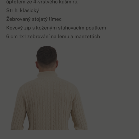
úpletem ze 4-vrstvého kašmíru.
Střih: klasický
Žebrovaný stojatý límec
Kovový zip s koženým stahovacím poutkem
6 cm 1x1 žebrování na lemu a manžetách