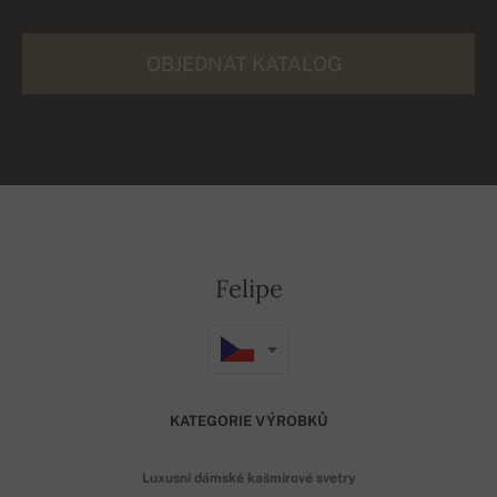
OBJEDNAT KATALOG
Felipe
KATEGORIE VÝROBKŮ
Luxusní dámské kašmírové svetry