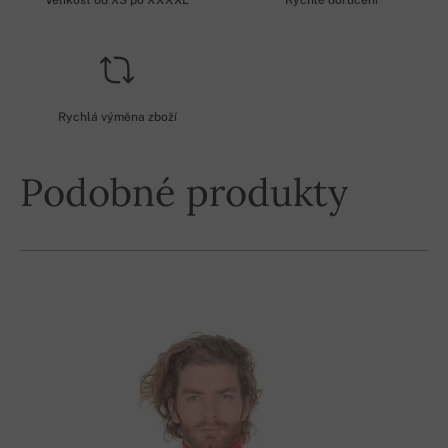
Velikost od XS po XXXXL
Rychlé doručení
Rychlá výměna zboží
Podobné produkty