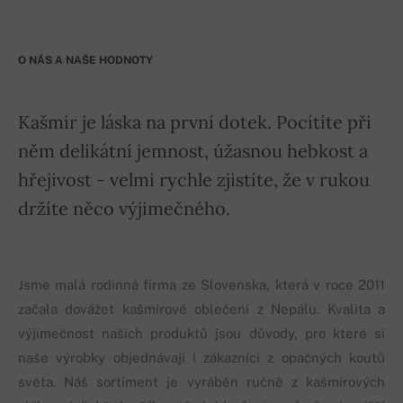
O NÁS A NAŠE HODNOTY
Kašmír je láska na první dotek. Pocítíte při
něm delikátní jemnost, úžasnou hebkost a
hřejivost - velmi rychle zjistíte, že v rukou
držíte něco výjimečného.
Jsme malá rodinná firma ze Slovenska, která v roce 2011
začala dovážet kašmírové oblečení z Nepálu. Kvalita a
výjimečnost našich produktů jsou důvody, pro které si
naše výrobky objednávají i zákazníci z opačných koutů
světa. Náš sortiment je vyráběn ručně z kašmírových