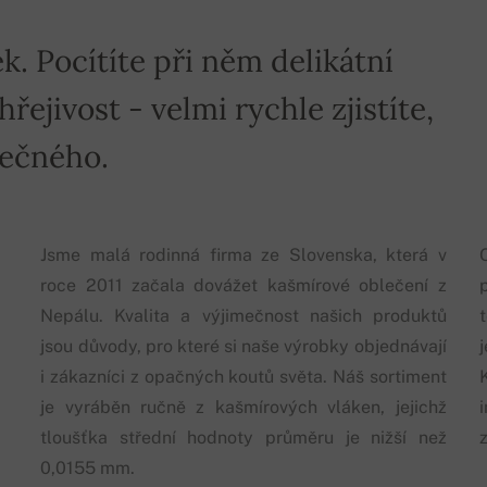
k. Pocítíte při něm delikátní
ejivost - velmi rychle zjistíte,
mečného.
Jsme malá rodinná firma ze Slovenska, která v
roce 2011 začala dovážet kašmírové oblečení z
p
Nepálu. Kvalita a výjimečnost našich produktů
jsou důvody, pro které si naše výrobky objednávají
i zákazníci z opačných koutů světa. Náš sortiment
je vyráběn ručně z kašmírových vláken, jejichž
tloušťka střední hodnoty průměru je nižší než
0,0155 mm.