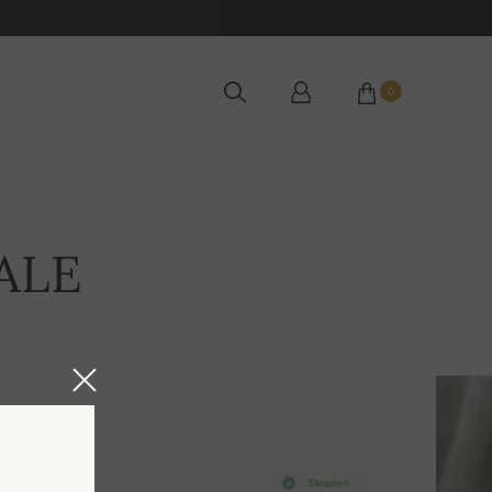
0
ALE
Skladem