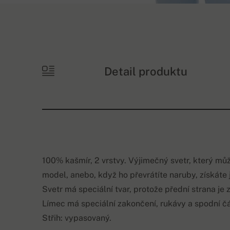
Detail produktu
100% kašmír, 2 vrstvy. Výjimečný svetr, který mů
model, anebo, když ho převrátíte naruby, získáte
Svetr má speciální tvar, protože přední strana je z
Límec má speciální zakončení, rukávy a spodní 
Střih: vypasovaný.