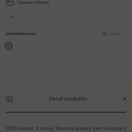
Tabulka velikostí
XS
DOSTUPNÉ BARVY
Skladem
Detail produktu
100% kašmír, 2 vrstvy. Klasický pánský svetr s kulatým