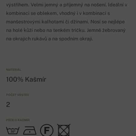
výstřihem. Velmi jemný a příjemný na nošení. Ideální v
kombinaci se oblekem, vhodný i v kombinaci s
manšestrovými kalhotami či džínami. Nosí se nejlépe
na holé kůži nebo na tenkém tričku. Jemně žebrovaný
na okrajích rukávů a na spodním okraji.
MATERIÁL
100% Kašmír
POČET VRSTEV
2
PÉČE O KAŠMÍR