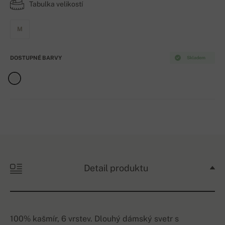
Tabulka velikostí
M
DOSTUPNÉ BARVY
Skladem
Detail produktu
100% kašmír, 6 vrstev. Dlouhý dámský svetr s