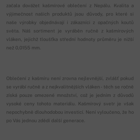
začala dovážet kašmírové oblečení z Nepálu. Kvalita a
výjimečnost našich produktů jsou důvody, pro které si
naše výrobky objednávají i zákazníci z opačných koutů
světa. Náš sortiment je vyráběn ručně z kašmírových
vláken, jejichž tloušťka střední hodnoty průměru je nižší
než 0,0155 mm.
Oblečení z kašmíru není zrovna nejlevnější, zvlášť pokud
se vyrábí ručně a z nejkvalitnějších vláken - těch se ročně
získá pouze omezené množství, což je jedním z důvodů
vysoké ceny tohoto materiálu. Kašmírový svetr je však
nepochybně dlouhodobou investicí. Není vyloučeno, že ho
po Vás jednou zdědí další generace.