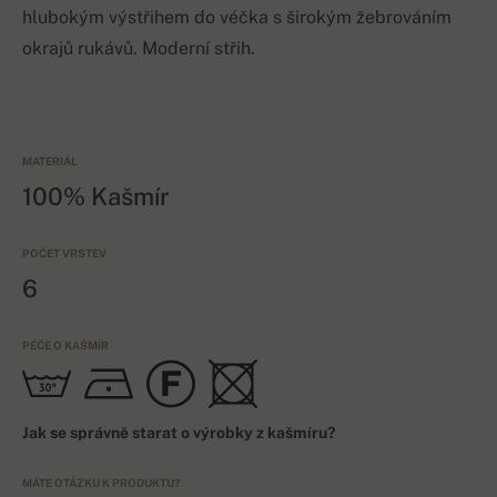
hlubokým výstřihem do véčka s širokým žebrováním
okrajů rukávů. Moderní střih.
MATERIÁL
100% Kašmír
POČET VRSTEV
6
PÉČE O KAŠMÍR
Jak se správně starat o výrobky z kašmíru?
MÁTE OTÁZKU K PRODUKTU?