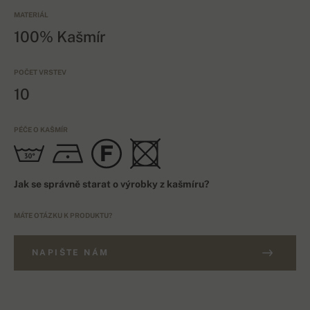
MATERIÁL
100% Kašmír
POČET VRSTEV
10
PÉČE O KAŠMÍR
Jak se správně starat o výrobky z kašmíru?
MÁTE OTÁZKU K PRODUKTU?
NAPIŠTE NÁM