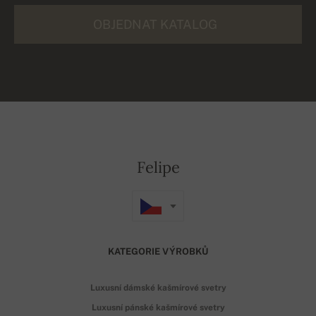
OBJEDNAT KATALOG
Felipe
KATEGORIE VÝROBKŮ
Luxusní dámské kašmírové svetry
Luxusní pánské kašmírové svetry