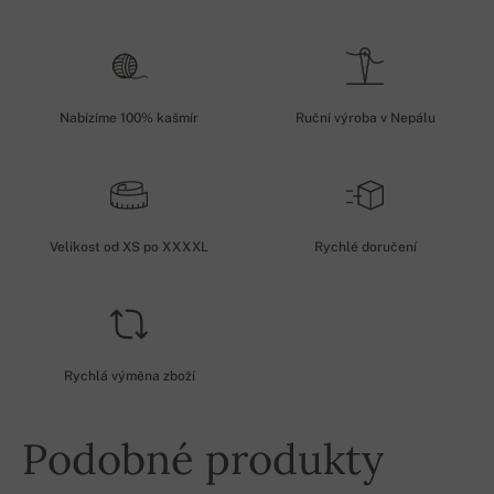
Nabízíme 100% kašmír
Ruční výroba v Nepálu
Velikost od XS po XXXXL
Rychlé doručení
Rychlá výměna zboží
Podobné produkty