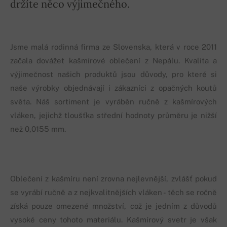
držíte něco výjimečného.
Jsme malá rodinná firma ze Slovenska, která v roce 2011
začala dovážet kašmírové oblečení z Nepálu. Kvalita a
výjimečnost našich produktů jsou důvody, pro které si
naše výrobky objednávají i zákazníci z opačných koutů
světa. Náš sortiment je vyráběn ručně z kašmírových
vláken, jejichž tloušťka střední hodnoty průměru je nižší
než 0,0155 mm.
Oblečení z kašmíru není zrovna nejlevnější, zvlášť pokud
se vyrábí ručně a z nejkvalitnějších vláken - těch se ročně
získá pouze omezené množství, což je jedním z důvodů
vysoké ceny tohoto materiálu. Kašmírový svetr je však