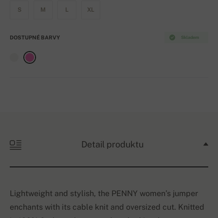
S
M
L
XL
DOSTUPNÉ BARVY
Skladem
Detail produktu
Lightweight and stylish, the PENNY women’s jumper
enchants with its cable knit and oversized cut. Knitted