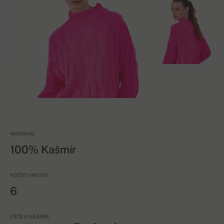
MATERIÁL
100% Kašmír
POČET VRSTEV
6
PÉČE O KAŠMÍR