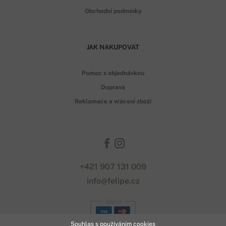
Obchodní podmínky
JAK NAKUPOVAT
Pomoc s objednávkou
Doprava
Reklamace a vrácení zboží
+421 907 131 009
info@felipe.cz
Gopay
Souhlas s používáním cookies