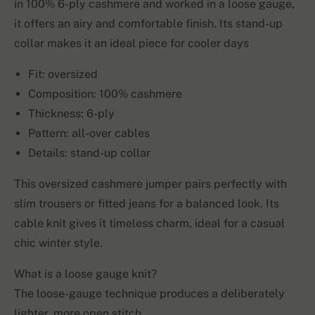
in 100% 6-ply cashmere and worked in a loose gauge,
it offers an airy and comfortable finish. Its stand-up
collar makes it an ideal piece for cooler days
Fit: oversized
Composition: 100% cashmere
Thickness: 6-ply
Pattern: all-over cables
Details: stand-up collar
This oversized cashmere jumper pairs perfectly with
slim trousers or fitted jeans for a balanced look. Its
cable knit gives it timeless charm, ideal for a casual
chic winter style.
What is a loose gauge knit?
The loose-gauge technique produces a deliberately
lighter, more open stitch.