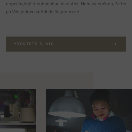
nepochybně dlouhodobou investicí. Není vyloučeno, že ho
po Vás jednou zdědí další generace.
PŘEČTĚTE SI VÍC