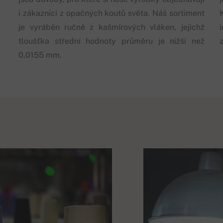
i zákazníci z opačných koutů světa. Náš sortiment
je vyráběn ručně z kašmírových vláken, jejichž
tloušťka střední hodnoty průměru je nižší než
0,0155 mm.