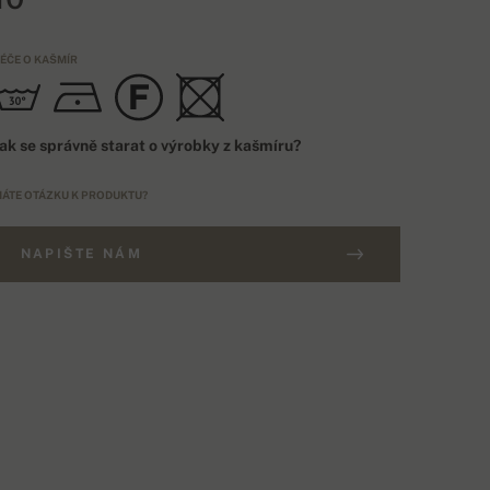
ÉČE O KAŠMÍR
ak se správně starat o výrobky z kašmíru?
ÁTE OTÁZKU K PRODUKTU?
NAPIŠTE NÁM