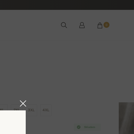
0
XL
2XL
3XL
4XL
Skladem