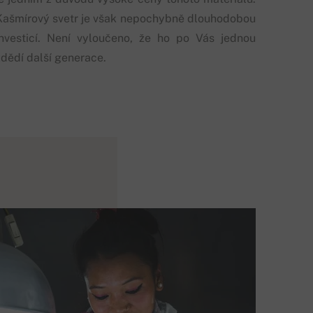
Kašmírový svetr je však nepochybně dlouhodobou
investicí. Není vyloučeno, že ho po Vás jednou
zdědí další generace.