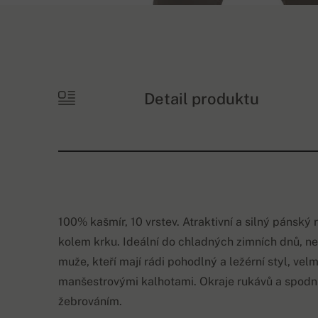
Detail produktu
100% kašmír, 10 vrstev. Atraktivní a silný pánsk
kolem krku. Ideální do chladných zimních dnů, neu
muže, kteří mají rádi pohodlný a ležérní styl, ve
manšestrovými kalhotami. Okraje rukávů a spodn
žebrováním.