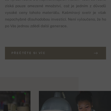
získá pouze omezené množství, což je jedním z důvodů
vysoké ceny tohoto materiálu. Kašmírový svetr je však
nepochybně dlouhodobou investicí. Není vyloučeno, že ho
po Vás jednou zdědí další generace.
PŘEČTĚTE SI VÍC