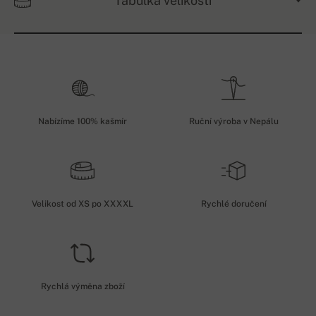
Tabulka velikostí
Nabízíme 100% kašmír
Ruční výroba v Nepálu
Velikost od XS po XXXXL
Rychlé doručení
Rychlá výměna zboží