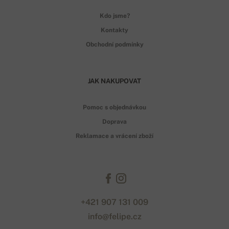
Kdo jsme?
Kontakty
Obchodní podmínky
JAK NAKUPOVAT
Pomoc s objednávkou
Doprava
Reklamace a vrácení zboží
+421 907 131 009
info@felipe.cz