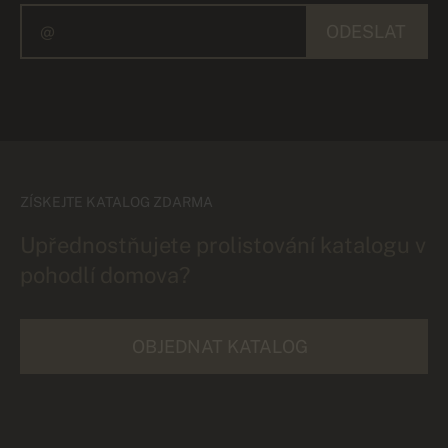
ODESLAT
ZÍSKEJTE KATALOG ZDARMA
Upřednostňujete prolistování katalogu v
pohodlí domova?
OBJEDNAT KATALOG