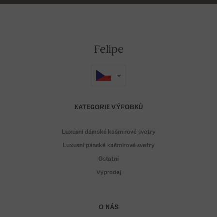
Felipe
KATEGORIE VÝROBKŮ
Luxusní dámské kašmírové svetry
Luxusní pánské kašmírové svetry
Ostatní
Výprodej
O NÁS