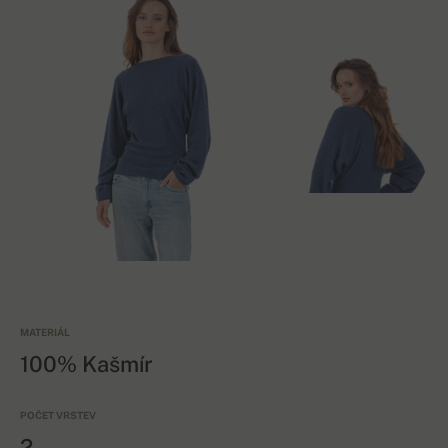
MATERIÁL
100% Kašmír
POČET VRSTEV
2