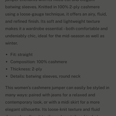
batwing sleeves. Knitted in 100% 2-ply cashmere
using a loose-gauge technique, it offers an airy, fluid,
and refined finish. Its soft and lightweight texture
makes it a wardrobe essential – both comfortable and
undeniably chic, ideal for the mid-season as well as
winter.
Fit: straight
Composition: 100% cashmere
Thickness: 2-ply
Details: batwing sleeves, round neck
This women’s cashmere jumper can easily be styled in
many ways: paired with jeans for a relaxed and
contemporary look, or with a midi skirt for a more
elegant silhouette. Its loose-knit texture and fluid