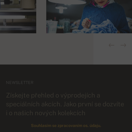
NEWSLETTER
Získejte přehled o výprodejích a
speciálních akcích. Jako první se dozvíte
i o našich nových kolekcích
Souhlasím se zpracovaním os. údaju.