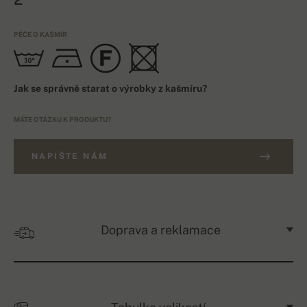
PÉČE O KAŠMÍR
Jak se správně starat o výrobky z kašmíru?
MÁTE OTÁZKU K PRODUKTU?
NAPIŠTE NÁM
Doprava a reklamace